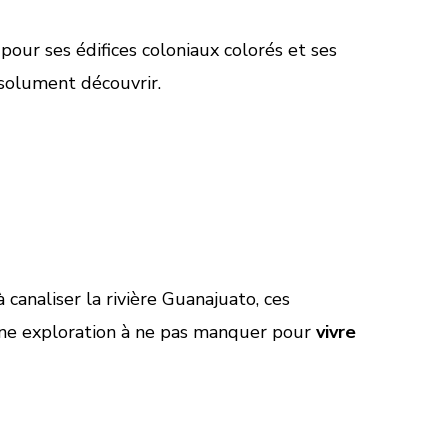
our ses édifices coloniaux colorés et ses
bsolument découvrir.
canaliser la rivière Guanajuato, ces
Une exploration à ne pas manquer pour
vivre