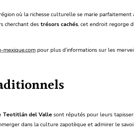
région où la richesse culturelle se marie parfaitement
rs cherchant des
trésors cachés
, cet endroit regorge d
e-mexique.com
pour plus d’informations sur les merveil
raditionnels
me
Teotitlán del Valle
sont réputés pour leurs tapisserie
’immerger dans la culture zapotèque et admirer le savoir