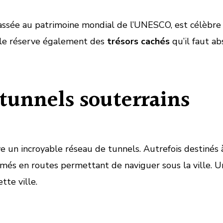
lassée au patrimoine mondial de l’UNESCO, est célèbre p
elle réserve également des
trésors cachés
qu’il faut a
tunnels souterrains
 un incroyable réseau de tunnels. Autrefois destinés à 
rmés en routes permettant de naviguer sous la ville. 
tte ville.