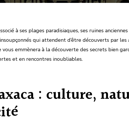
socié à ses plages paradisiaques, ses ruines anciennes 
insoupçonnés qui attendent d’être découverts par les 
e vous emmènera à la découverte des secrets bien gar
ertes et en rencontres inoubliables.
axaca : culture, natu
ité