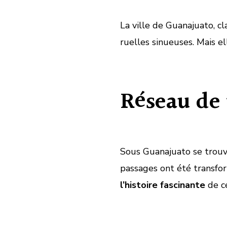
La ville de Guanajuato, c
ruelles sinueuses. Mais 
Réseau de 
Sous Guanajuato se trouve
passages ont été transfo
l’histoire fascinante
de ce