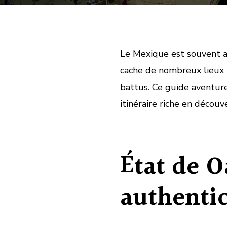
Le Mexique est souvent as
cache de nombreux lieux 
battus. Ce guide aventur
itinéraire riche en découv
État de O
authentic