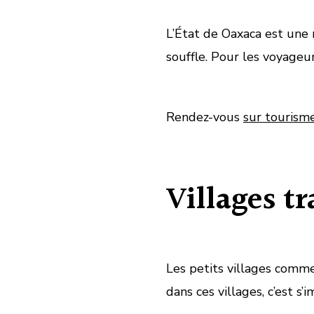
L’État de Oaxaca est une 
souffle. Pour les voyageu
Rendez-vous
sur tourism
Villages t
Les petits villages com
dans ces villages, c’est s