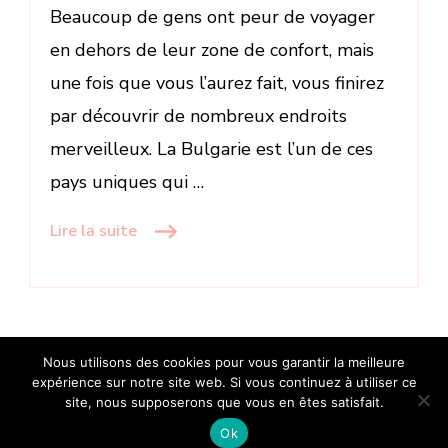
Beaucoup de gens ont peur de voyager
en dehors de leur zone de confort, mais
une fois que vous l’aurez fait, vous finirez
par découvrir de nombreux endroits
merveilleux. La Bulgarie est l’un de ces
pays uniques qui …
Lire la suite
Nous utilisons des cookies pour vous garantir la meilleure
expérience sur notre site web. Si vous continuez à utiliser ce
Tous droits reservés.
site, nous supposerons que vous en êtes satisfait.
Ok