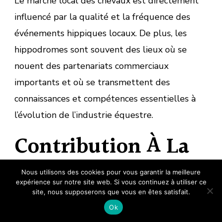
Le marché local des chevaux est directement
influencé par la qualité et la fréquence des
événements hippiques locaux. De plus, les
hippodromes sont souvent des lieux où se
nouent des partenariats commerciaux
importants et où se transmettent des
connaissances et compétences essentielles à
l’évolution de l’industrie équestre.
Contribution À La
Préservation Des
Nous utilisons des cookies pour vous garantir la meilleure
expérience sur notre site web. Si vous continuez à utiliser ce
Traditions
site, nous supposerons que vous en êtes satisfait.
Ok