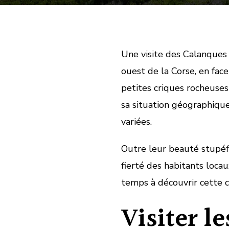
Une visite des Calanques 
ouest de la Corse, en fac
petites criques rocheuses 
sa situation géographique
variées.
Outre leur beauté stupéf
fierté des habitants loca
temps à découvrir cette c
Visiter l