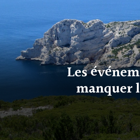
Les événemen
manquer lo