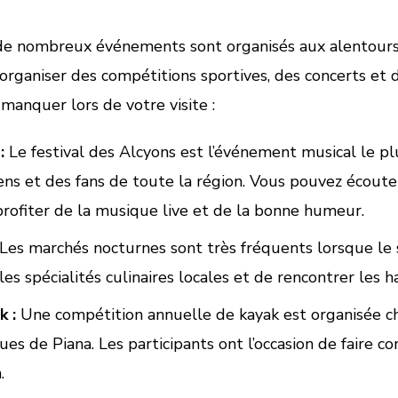
 de nombreux événements sont organisés aux alentours
 organiser des compétitions sportives, des concerts et
anquer lors de votre visite :
:
Le festival des Alcyons est l’événement musical le pl
ns et des fans de toute la région. Vous pouvez écouter
profiter de la musique live et de la bonne humeur.
Les marchés nocturnes sont très fréquents lorsque le so
es spécialités culinaires locales et de rencontrer les h
 :
Une compétition annuelle de kayak est organisée c
es de Piana. Les participants ont l’occasion de faire c
.