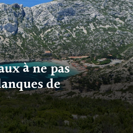
caux à ne pas
alanques de