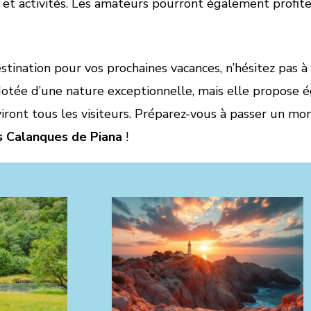
 et activités. Les amateurs pourront également profite
stination pour vos prochaines vacances, n’hésitez pas à
dotée d’une nature exceptionnelle, mais elle propose
viront tous les visiteurs. Préparez-vous à passer un mo
s Calanques de Piana
!