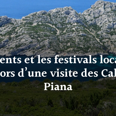
ts et les festivals lo
rs d’une visite des C
Piana