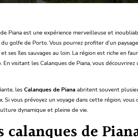
de Piana est une expérience merveilleuse et inoubliabl
e du golfe de Porto. Vous pourrez profiter d’un paysage
et ses îles sauvages au loin. La région est riche en fau
. En visitant les Calanques de Piana, vous découvrirez 
iante, les
Calanques de Piana
abritent souvent plusieu
ux. Si vous prévoyez un voyage dans cette région, vou
ulture dynamique et pleine de vie.
es calanques de Pian