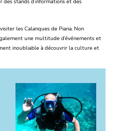
r des stands d’informations et des
 visiter les Calanques de Piana. Non
 également une multitude d’événements et
ment inoubliable à découvrir la culture et