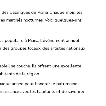
 des Calanques de Piana. Chaque mois, les
 des marchés nocturnes. Voici quelques-uns
us populaire à Piana. L’événement annuel
 des groupes locaux, des artistes nationaux
leil se couche. Ils offrent une excellente
abitants de la région.
haque année pour honorer le patrimoine
onnaissance avec les habitants et de savourer