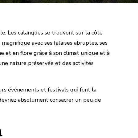
e. Les calanques se trouvent sur la côte
 magnifique avec ses falaises abruptes, ses
ne et en flore grâce à son climat unique et à
une nature préservée et des activités
rs événements et festivals qui font la
s devriez absolument consacrer un peu de
a