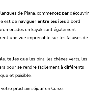
alanques de Piana, commencez par découvrir
ue est de
naviguer entre les îles
à bord
es promenades en kayak sont également
ffrent une vue imprenable sur les falaises de
 telles que les pins, les chênes verts, les
rs pour se rendre facilement à différents
que et paisible.
 votre prochain séjour en Corse.