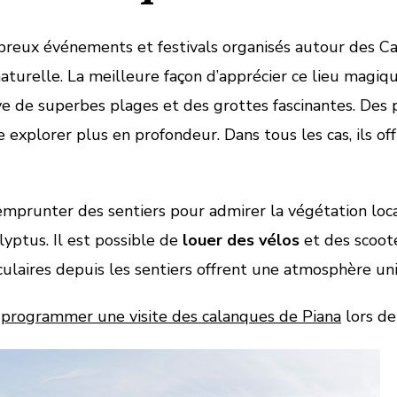
breux événements et festivals organisés autour des C
aturelle. La meilleure façon d’apprécier ce lieu magiq
ouve de superbes plages et des grottes fascinantes. D
te explorer plus en profondeur. Dans tous les cas, ils o
runter des sentiers pour admirer la végétation locale,
lyptus. Il est possible de
louer des vélos
et des scoote
culaires depuis les sentiers offrent une atmosphère uni
à
programmer une visite des calanques de Piana
lors de