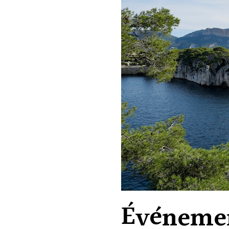
Événeme