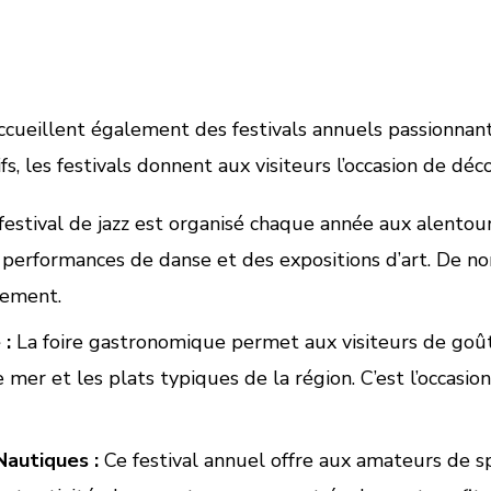
cueillent également des festivals annuels passionnants 
, les festivals donnent aux visiteurs l’occasion de déco
estival de jazz est organisé chaque année aux alentou
s performances de danse et des expositions d’art. De n
nement.
 :
La foire gastronomique permet aux visiteurs de goût
e mer et les plats typiques de la région. C’est l’occasi
Nautiques :
Ce festival annuel offre aux amateurs de sp