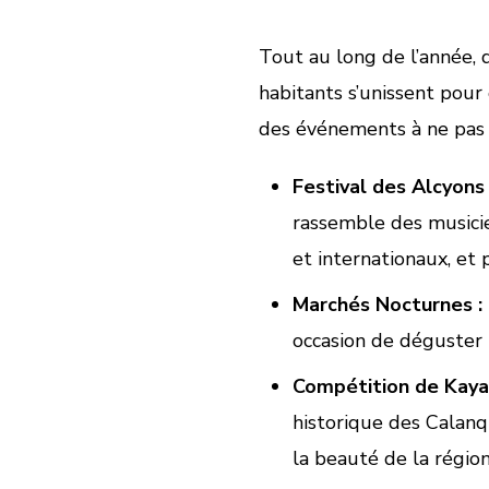
Tout au long de l’année,
habitants s’unissent pour
des événements à ne pas m
Festival des Alcyons 
rassemble des musicie
et internationaux, et 
Marchés Nocturnes :
occasion de déguster l
Compétition de Kayak
historique des Calanqu
la beauté de la région