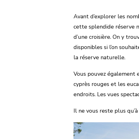
Avant d’explorer les nom
cette splendide réserve n
d’une croisière. On y tr
disponibles si l’on souhai
la réserve naturelle.
Vous pouvez également emp
cyprès rouges et les euca
endroits. Les vues specta
Il ne vous reste plus qu’