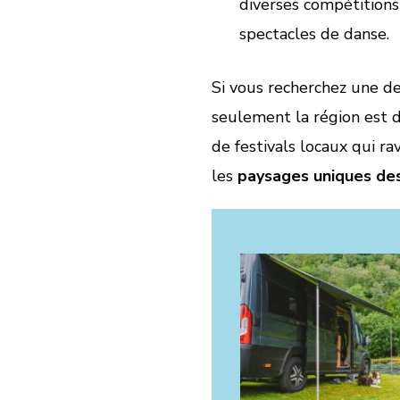
diverses compétitions
spectacles de danse.
Si vous recherchez une de
seulement la région est 
de festivals locaux qui ra
les
paysages uniques de