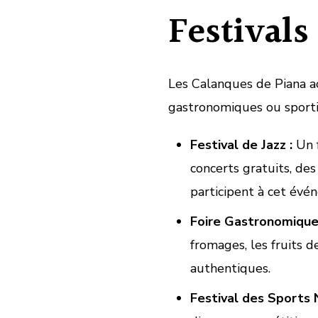
Festivals
Les Calanques de Piana ac
gastronomiques ou sportifs
Festival de Jazz :
Un f
concerts gratuits, de
participent à cet évé
Foire Gastronomique
fromages, les fruits d
authentiques.
Festival des Sports 